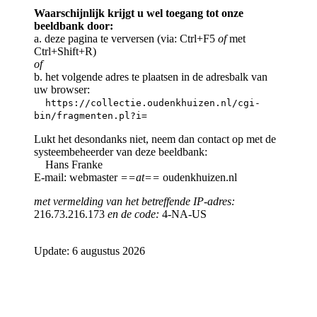
Waarschijnlijk krijgt u wel toegang tot onze
beeldbank door:
a. deze pagina te verversen (via: Ctrl+F5
of
met
Ctrl+Shift+R)
of
b. het volgende adres te plaatsen in de adresbalk van
uw browser:
https://collectie.oudenkhuizen.nl/cgi-
bin/fragmenten.pl?i=
Lukt het desondanks niet, neem dan contact op met de
systeembeheerder van deze beeldbank:
Hans Franke
E-mail: webmaster
==at==
oudenkhuizen.nl
met vermelding van het betreffende IP-adres:
216.73.216.173
en de code:
4-NA-US
Update: 6 augustus 2026